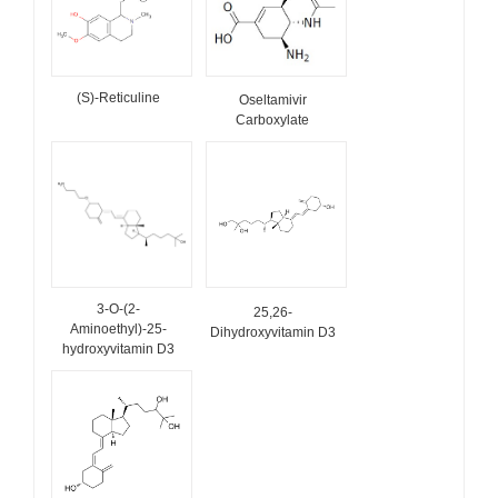
(S)-Reticuline
Oseltamivir
Carboxylate
3-O-(2-
25,26-
Aminoethyl)-25-
Dihydroxyvitamin D3
hydroxyvitamin D3