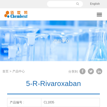
English
切
换
导
航
首页
>
产品中心
分享到:
5-R-Rivaroxaban
产品编号 :
CL1835