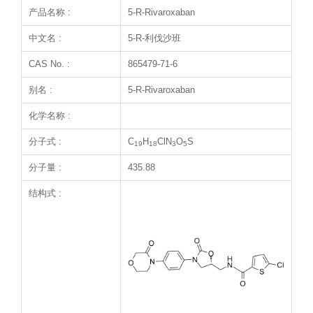
产品名称 :
5-R-Rivaroxaban
中文名 :
5-R-利伐沙班
CAS No. :
865479-71-6
别名 :
5-R-Rivaroxaban
化学名称 :
分子式 :
C
H
ClN
O
S
19
18
3
5
分子量 :
435.88
结构式 :